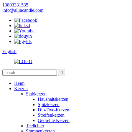
13803331535
info@allincandle.com
English
Heim
Kerzen
Stabkerzen
Haushaltskerzen
Spitzkerzen
Dip-Dye-Kerzen
Streifenkerzen
Gedrehte Kerzen
Teelichter
Stumpenkerzen