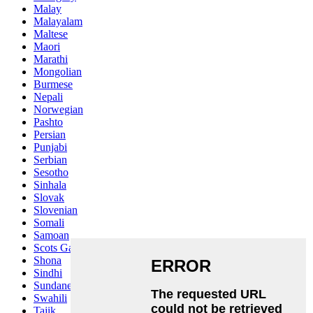
Malay
Malayalam
Maltese
Maori
Marathi
Mongolian
Burmese
Nepali
Norwegian
Pashto
Persian
Punjabi
Serbian
Sesotho
Sinhala
Slovak
Slovenian
Somali
Samoan
Scots Gaelic
Shona
Sindhi
Sundanese
Swahili
Tajik