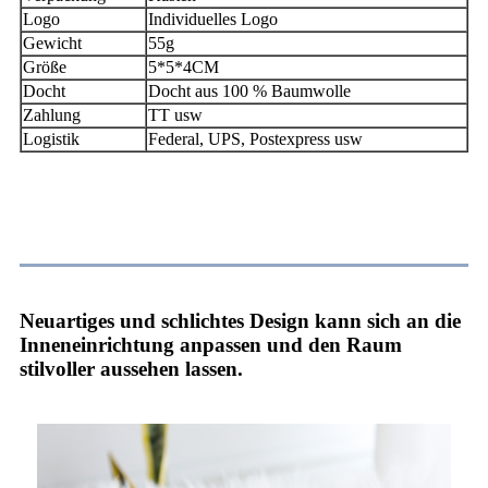
Logo
Individuelles Logo
Gewicht
55g
Größe
5*5*4CM
Docht
Docht aus 100 % Baumwolle
Zahlung
TT usw
Logistik
Federal, UPS, Postexpress usw
Anwendung
Neuartiges und schlichtes Design kann sich an die
Inneneinrichtung anpassen und den Raum
stilvoller aussehen lassen.