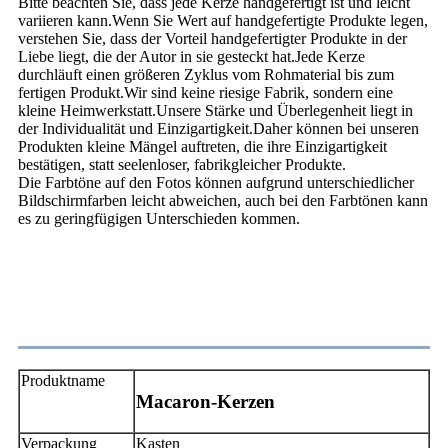
Bitte beachten Sie, dass jede Kerze handgefertigt ist und leicht
variieren kann.Wenn Sie Wert auf handgefertigte Produkte legen,
verstehen Sie, dass der Vorteil handgefertigter Produkte in der
Liebe liegt, die der Autor in sie gesteckt hat.Jede Kerze
durchläuft einen größeren Zyklus vom Rohmaterial bis zum
fertigen Produkt.Wir sind keine riesige Fabrik, sondern eine
kleine Heimwerkstatt.Unsere Stärke und Überlegenheit liegt in
der Individualität und Einzigartigkeit.Daher können bei unseren
Produkten kleine Mängel auftreten, die ihre Einzigartigkeit
bestätigen, statt seelenloser, fabrikgleicher Produkte.
Die Farbtöne auf den Fotos können aufgrund unterschiedlicher
Bildschirmfarben leicht abweichen, auch bei den Farbtönen kann
es zu geringfügigen Unterschieden kommen.
Zufriedenheit
Produktname
Macaron-Kerzen
Verpackung
Kasten