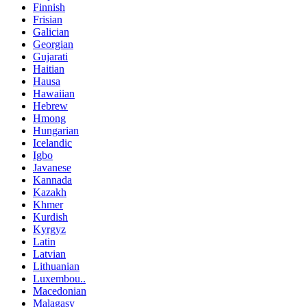
Finnish
Frisian
Galician
Georgian
Gujarati
Haitian
Hausa
Hawaiian
Hebrew
Hmong
Hungarian
Icelandic
Igbo
Javanese
Kannada
Kazakh
Khmer
Kurdish
Kyrgyz
Latin
Latvian
Lithuanian
Luxembou..
Macedonian
Malagasy