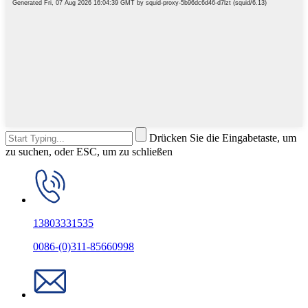
Drücken Sie die Eingabetaste, um
zu suchen, oder ESC, um zu schließen
13803331535
0086-(0)311-85660998