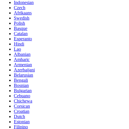
Indonesian
Czech
Afrikaans
Swedish
Polish
Basque
Catalan
Esperanto
Hindi
Lao
Albanian
Amharic
Armenian
Azerbaijani
Belarusian
Bengali
Bosnian
Bulgarian
Cebuano
Chichewa
Corsican
Croatian
Dutch
Estonian
Filipino