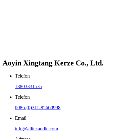
Aoyin Xingtang Kerze Co., Ltd.
Telefon
13803331535
Telefon
0086-(0)311-85660998
Email
info@allincandle.com