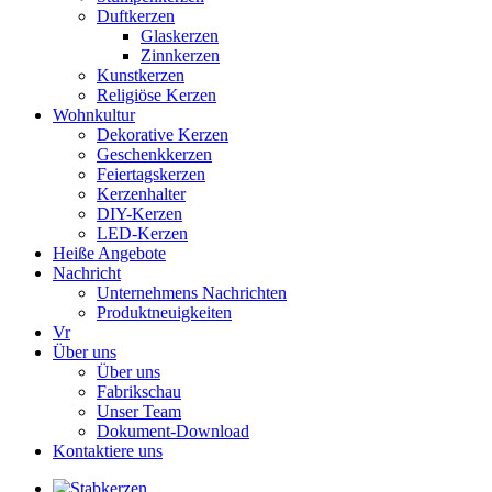
Duftkerzen
Glaskerzen
Zinnkerzen
Kunstkerzen
Religiöse Kerzen
Wohnkultur
Dekorative Kerzen
Geschenkkerzen
Feiertagskerzen
Kerzenhalter
DIY-Kerzen
LED-Kerzen
Heiße Angebote
Nachricht
Unternehmens Nachrichten
Produktneuigkeiten
Vr
Über uns
Über uns
Fabrikschau
Unser Team
Dokument-Download
Kontaktiere uns