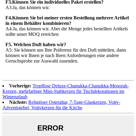
F3.Können Sie ein individuelles Paket erstellen?
A3.Ja, das können wir.
F4.Können Sie bei meiner ersten Bestellung mehrere Artikel
in einem Behälter kombinieren?
A4.Ja, das können wir. Aber die Menge jedes bestellten Artikels
sollte unser MOQ erreichen
F5. Welchen Duft haben wir?
A5: Sie können uns Ihre Präferenz für den Duft mitteilen, dann
können wir Ihnen je nach Ihren Anforderungen eine andere
Geruchsprobe zur Auswahl zusenden.
Vorherige:
Tropflose Deluxe-Chanukka-Chanukka-Menorah-
Kerzen, mehrfarbige Mini-Stabkerzen für Tischdekorationen im
Winterurlaub
Nächste:
Religiöser Osteraltar, 7-Tage-Glaskerzen, Votiv-
Adventsgebet, Votivkerzen für die Kirche